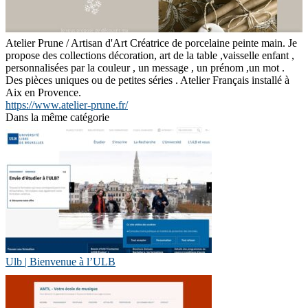
Atelier Prune / Artisan d'Art Créatrice de porcelaine peinte main. Je
propose des collections décoration, art de la table ,vaisselle enfant ,
personnalisées par la couleur , un message , un prénom ,un mot .
Des pièces uniques ou de petites séries . Atelier Français installé à
Aix en Provence.
https://www.atelier-prune.fr/
Dans la même catégorie
Ulb | Bienvenue à l’ULB