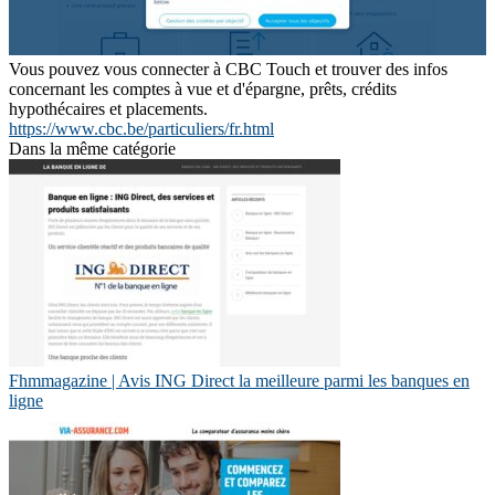
Vous pouvez vous connecter à CBC Touch et trouver des infos
concernant les comptes à vue et d'épargne, prêts, crédits
hypothécaires et placements.
https://www.cbc.be/particuliers/fr.html
Dans la même catégorie
Fhmmagazine | Avis ING Direct la meilleure parmi les banques en
ligne