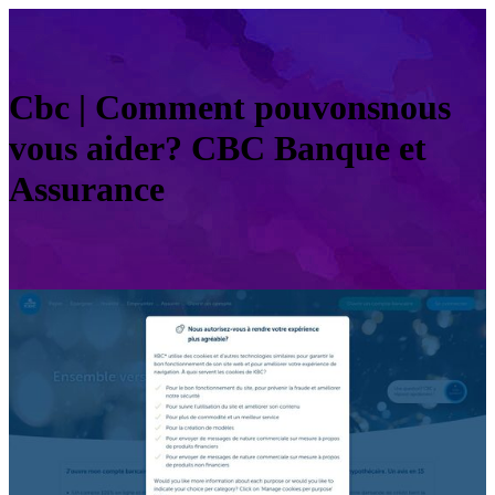
Cbc | Comment pouvonsnous
vous aider? CBC Banque et
Assurance