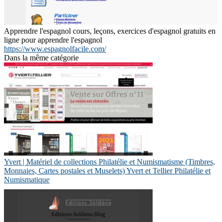
Apprendre l'espagnol cours, leçons, exercices d'espagnol gratuits en
ligne pour apprendre l'espagnol
https://www.espagnolfacile.com/
Dans la même catégorie
Yvert | Matériel de collections Philatélie et Numis­ma­tis­me (Timbres,
Monnaies, Cartes postales et Muselets) Yvert et Tellier Philatélie et
Numis­mati­que