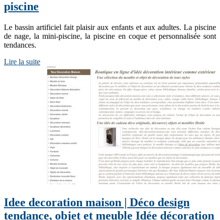
piscine
Le bassin artificiel fait plaisir aux enfants et aux adultes. La piscine
de nage, la mini-piscine, la piscine en coque et personnalisée sont
tendances.
Lire la suite
Idee decoration maison | Déco design
tendance, objet et meuble Idée décoration