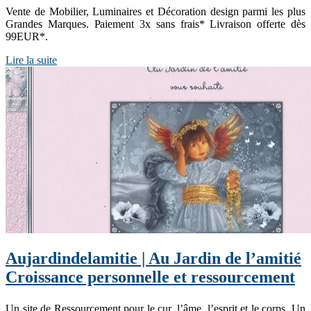
Vente de Mobilier, Luminaires et Décoration design parmi les plus
Grandes Marques. Paiement 3x sans frais* Livraison offerte dès
99EUR*.
Lire la suite
Aujar­din­delamitie | Au Jardin de l’amitié
Croissance personnelle et res­sour­ce­ment
Un site de Ressourcement pour le cur, l’âme, l’esprit et le corps. Un