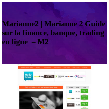
Marianne2 | Marianne 2 Guide
sur la finance, banque, trading
en ligne – M2