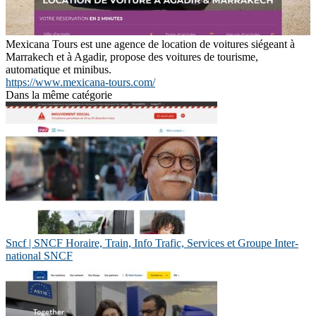
Mexicana Tours est une agence de location de voitures siégeant à
Marrakech et à Agadir, propose des voitures de tourisme,
automatique et minibus.
https://www.mexicana-tours.com/
Dans la même catégorie
Sncf | SNCF Horaire, Train, Info Trafic, Services et Groupe In­ter­
natio­nal SNCF