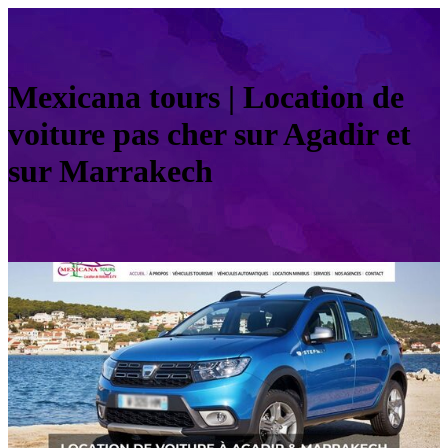
Mexicana tours | Location de
voiture pas cher sur Agadir et
sur Marrakech