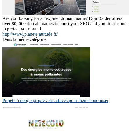
Are you looking for an expired domain name? DomRaider offers
over 80, 000 domain names to boost your SEO and your traffic and
to protect your brand.
http://www.planete-attitude.fr/
Dans la même catégorie
Projet d’énergie propre : les astuces pour bien économiser