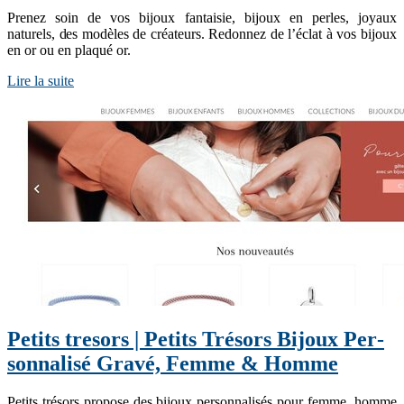
Prenez soin de vos bijoux fantaisie, bijoux en perles, joyaux
naturels, des modèles de créateurs. Redonnez de l’éclat à vos bijoux
en or ou en plaqué or.
Lire la suite
Petits tresors | Petits Trésors Bijoux Per­
son­na­lisé Gravé, Femme & Homme
Petits trésors propose des bijoux personnalisés pour femme, homme