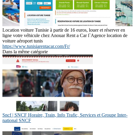
Location voiture Tunisie à partir de 16 euros, louer et réserver en
ligne votre véhicule chez Anouar Rent a Car l`Agence location de
voiture aéroport tunis
https://www.tunisiarentacar.com/Fr/
Dans la même catégorie
Sncf | SNCF Horaire, Train, Info Trafic, Services et Groupe In­ter­
natio­nal SNCF