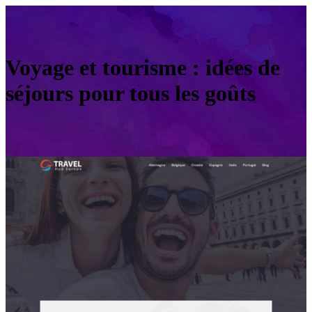
Voyage et tourisme : idées de
séjours pour tous les goûts