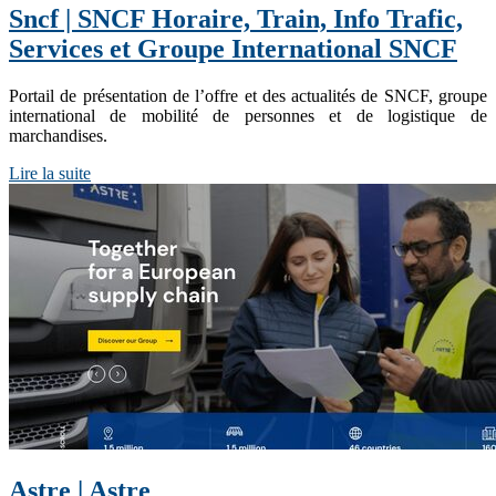
Sncf | SNCF Horaire, Train, Info Trafic,
Services et Groupe In­ter­natio­nal SNCF
Portail de présentation de l’offre et des actualités de SNCF, groupe
international de mobilité de personnes et de logistique de
marchandises.
Lire la suite
Astre | Astre